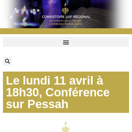
Le lundi 11 avril à
18h30, Conférence
sur Pessah