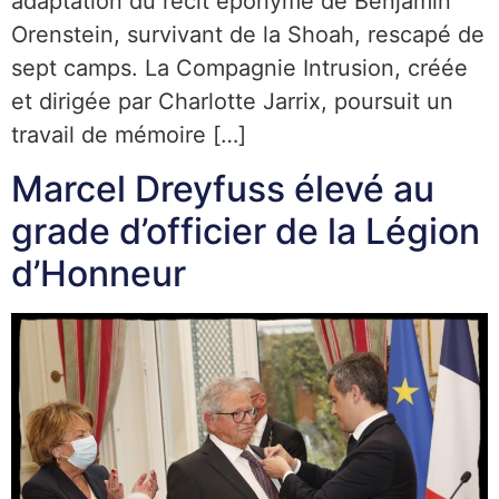
adaptation du récit éponyme de Benjamin
Orenstein, survivant de la Shoah, rescapé de
sept camps. La Compagnie Intrusion, créée
et dirigée par Charlotte Jarrix, poursuit un
travail de mémoire […]
Marcel Dreyfuss élevé au
grade d’officier de la Légion
d’Honneur