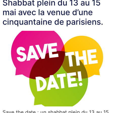
Shabbat plein du 13 au 15
mai avec la venue d’une
cinquantaine de parisiens.
Save the date : un shabbat plein du 13 au 15