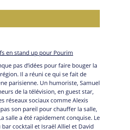
ifs en stand up pour Pourim
ue pas d’idées pour faire bouger la
égion. Il a réuni ce qui se fait de
ène parisienne. Un humoriste, Samuel
urs de la télévision, en guest star,
 les réseaux sociaux comme Alexis
pas son pareil pour chauffer la salle,
a salle a été rapidement conquise. Le
ar cocktail et Israël Alliel et David