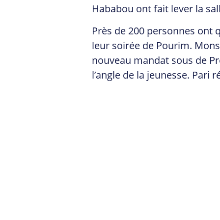
Hababou ont fait lever la sa
Près de 200 personnes ont qui
leur soirée de Pourim. Monsi
nouveau mandat sous de Pré
l’angle de la jeunesse. Pari ré