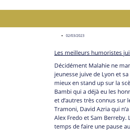
02/03/2023
Les meilleurs humoristes ju
Décidément Malahie ne manq
jeunesse juive de Lyon et sa r
mieux en stand up sur la sc
Bambi qui a déjà eu les honne
et d’autres très connus sur
Tramoni, David Azria qui n’a 
Alex Fredo et Sam Berreby. L
temps de faire une pause au b