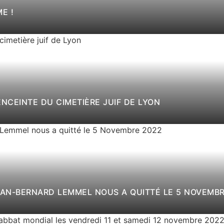
E !
NCEINTE DU CIMETIÈRE JUIF DE LYON
COMMUNAUTÉ JUIVE RÉGIONALE EN DEUIL : JEAN-BERNARD LEMMEL NOUS A QUITTÉ LE 5 NO