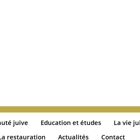
uté juive
Education et études
La vie ju
La restauration
Actualités
Contact