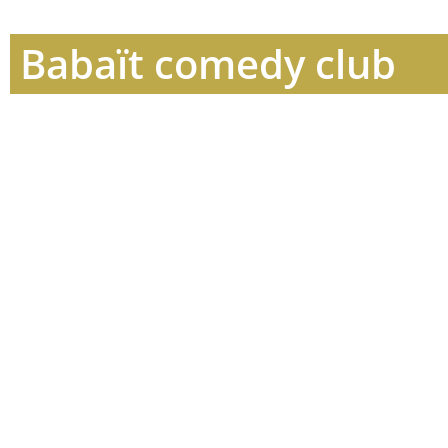
Babaït comedy club