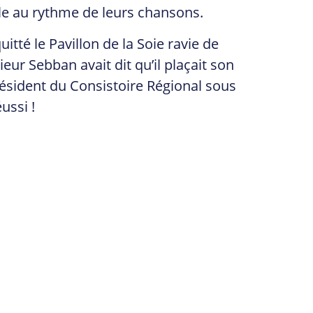
lle au rythme de leurs chansons.
tté le Pavillon de la Soie ravie de
eur Sebban avait dit qu’il plaçait son
sident du Consistoire Régional sous
ussi !