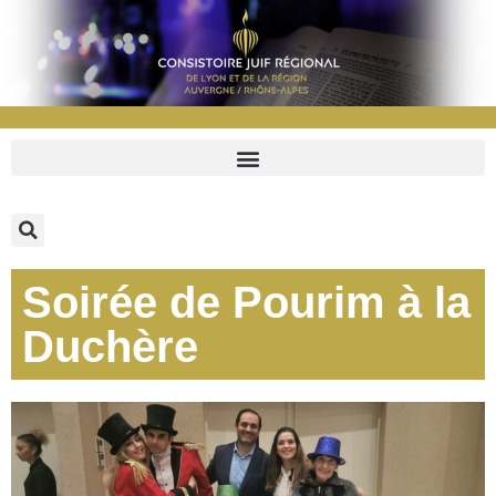
Soirée de Pourim à la
Duchère