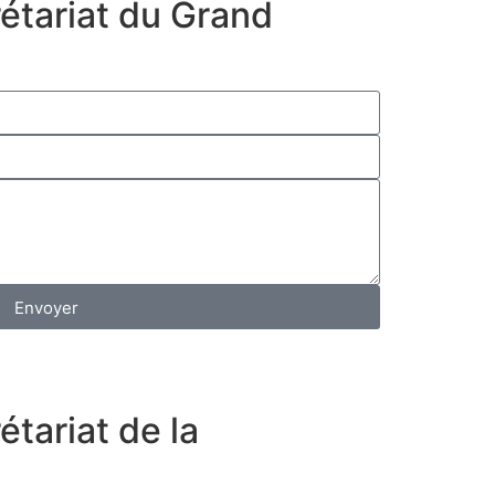
rétariat du Grand
Envoyer
étariat de la