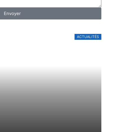
Envoyer
ACTUALITÉS