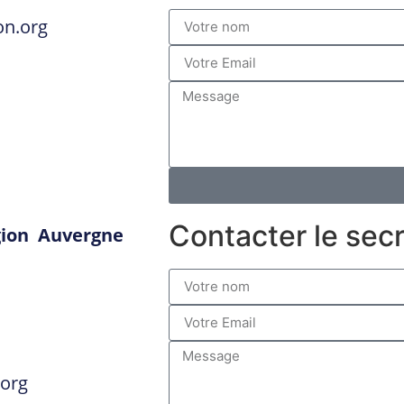
on.org
Contacter le secr
égion Auvergne
.org