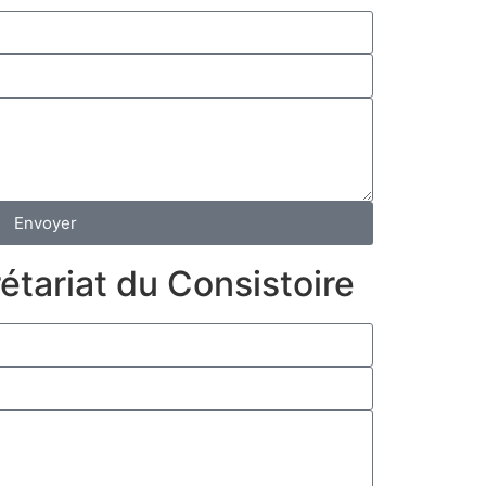
Envoyer
étariat du Consistoire