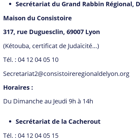
Secrétariat du Grand Rabbin Régional, 
Maison du Consistoire
317, rue Duguesclin, 69007 Lyon
(Kétouba, certificat de Judaïcité…)
Tél. : 04 12 04 05 10
Secretariat2@consistoireregionaldelyon.org
Horaires :
Du Dimanche au Jeudi 9h à 14h
Secrétariat de la Cacherout
Tél. : 04 12 04 05 15