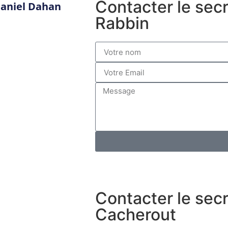
Contacter le sec
Daniel Dahan
Rabbin
Contacter le secr
Cacherout