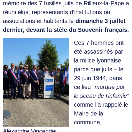
mémoire des 7 fusillés juifs de Rillieux-la-Pape a
réuni élus, représentants d’institutions ou
associations et habitants le
dimanche 3 juillet
dernier, devant la stèle du Souvenir français.
Ces 7 hommes ont
été assassinés par
la milice lyonnaise –
parce que juifs – le
29 juin 1944, dans
ce lieu “
marqué par
le sceau de l’infamie
”
comme l’a rappelé le
Maire de la
commune,
Alexandre Vincendet.