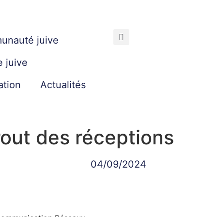
unauté juive
e juive
ation
Actualités
rout des réceptions
04/09/2024