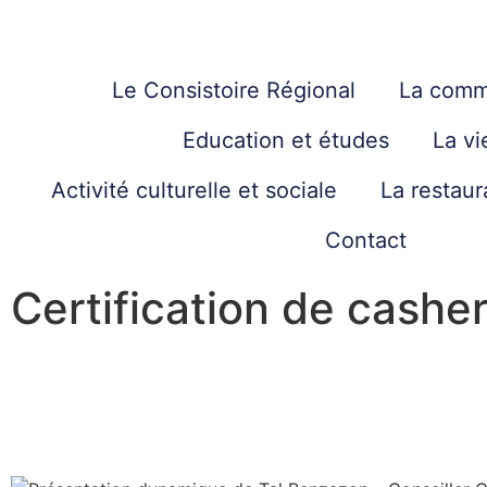
Le Consistoire Régional
La comm
Education et études
La vi
Activité culturelle et sociale
La restaur
Contact
Certification de cashe