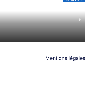
RÉÉLECTIO
20 mai 2025
Mentions légales