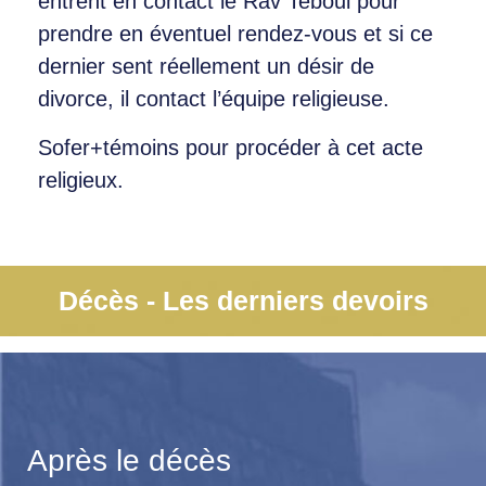
entrent en contact le Rav Teboul pour
prendre en éventuel rendez-vous et si ce
dernier sent réellement un désir de
divorce, il contact l’équipe religieuse.
Sofer+témoins pour procéder à cet acte
religieux.
Décès - Les derniers devoirs
Après le décès