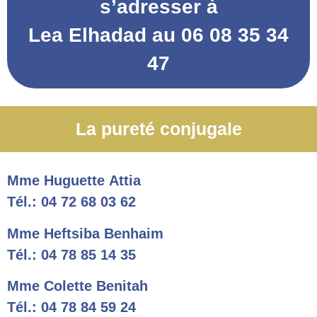
s’adresser à
Lea Elhadad au 06 08 35 34
47
La pureté conjugale
Mme Huguette Attia
Tél.: 04 72 68 03 62
Mme Heftsiba Benhaim
Tél.: 04 78 85 14 35
Mme Colette Benitah
Tél.: 04 78 84 59 24