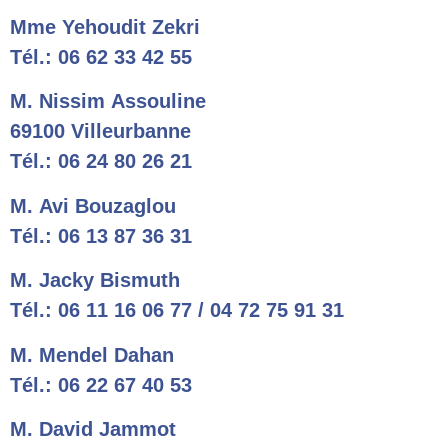
Mme Yehoudit Zekri
Tél.: 06 62 33 42 55
M. Nissim Assouline
69100 Villeurbanne
Tél.: 06 24 80 26 21
M. Avi Bouzaglou
Tél.: 06 13 87 36 31
M. Jacky Bismuth
Tél.: 06 11 16 06 77 / 04 72 75 91 31
M. Mendel Dahan
Tél.: 06 22 67 40 53
M. David Jammot