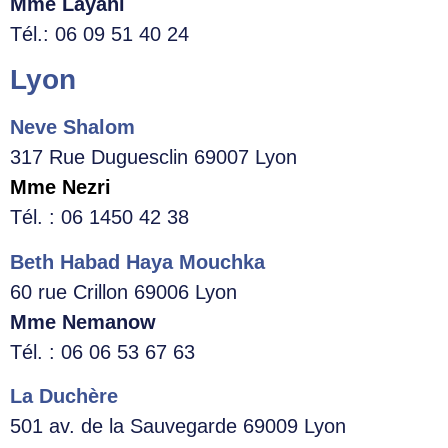
Mme Layani
Tél.: 06 09 51 40 24
Lyon
Neve Shalom
317 Rue Duguesclin 69007 Lyon
Mme Nezri
Tél. : 06 1450 42 38
Beth Habad Haya Mouchka
60 rue Crillon 69006 Lyon
Mme Nemanow
Tél. : 06 06 53 67 63
La Duchère
501 av. de la Sauvegarde 69009 Lyon