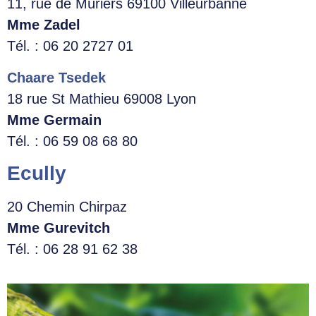
11, rue de Mûriers 69100 Villeurbanne
Mme Zadel
Tél. : 06 20 2727 01
Chaare Tsedek
18 rue St Mathieu 69008 Lyon
Mme Germain
Tél. : 06 59 08 68 80
Ecully
20 Chemin Chirpaz
Mme Gurevitch
Tél. : 06 28 91 62 38